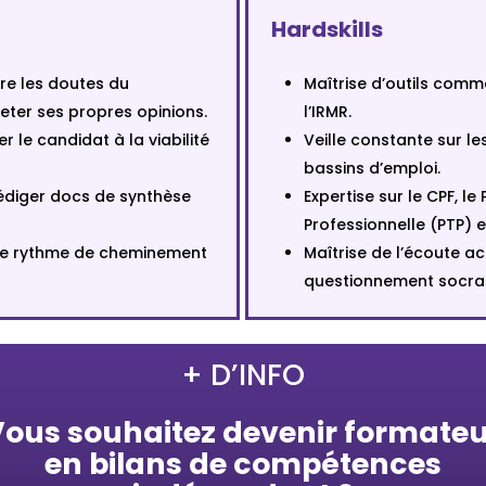
Hardskills
re les doutes du
Maîtrise d’outils comme
jeter ses propres opinions.
l’IRMR.
er le candidat à la viabilité
Veille constante sur le
bassins d’emploi.
Rédiger docs de synthèse
Expertise sur le CPF, le
Professionnelle (PTP) e
 le rythme de cheminement
Maîtrise de l’écoute ac
questionnement socrat
+ D’INFO
ous souhaitez devenir formate
en bilans de compétences