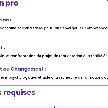
n pro
ion :
ersonnalité et d’entretiens pour faire émerger les compétence
t :
oi et confrontation du projet de réorientation à la réalité 
 au Changement :
freins psychologiques et aide à la recherche de formations o
 requises