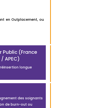
tant en Outplacement, ou
r Public (France
l / APEC)
 réinsertion longue
gnement des soignants
ion de burn-out ou