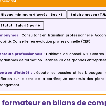
dépendant.
Niveau minimum d'accès : Bac +3
Salaire moyen (TJM
Statut : Salarié porté
ynonymes
: Consultant en transition professionnelle, Ac
obilité, Conseiller en évolution professionnelle (CEP).
ecteurs professionnels
:
Cabinets de conseil RH, Centres
rganismes de formation, Services RH des grandes entreprises
entres d’intérêt
:
J’écoute les besoins et les blocages li
éflexion sur le sens de la carrière; Je construis des plans
hangement.
u formateur en bilans de com