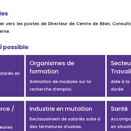
les
er vers les postes de Directeur de Centre de Bilan, Consul
erne.
i possible
Organismes de
Secteu
formation
Travai
lariés en
Animation de modules sur la
Aide à la
recherche d’emploi.
durée
rce /
Industrie en mutation
Santé
Reclassement de salariés suite à
Accompa
des fermetures d’usines.
en situat
eunes