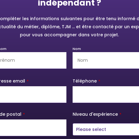
indépendant ?
ompléter les informations suivantes pour être tenu informé 
actualité du métier, diplôme, TJM … et être contacté par un exp
pour vous accompagner dans votre projet.
nom
Nom
resse email
Téléphone
*
*
de postal
Niveau d'expérience
*
*
Please select