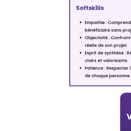
Softskills
Empathie : Comprend
bénéficiaire sans pro
Objectivité : Confront
réelle de son projet.
Esprit de synthèse : 
clairs et valorisants.
Patience : Respecter
de chaque personne.
V