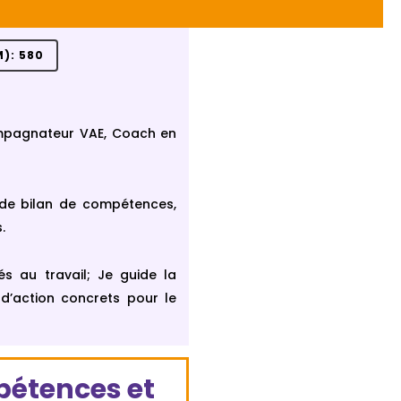
): 580
compagnateur VAE, Coach en
 de bilan de compétences,
.
és au travail; Je guide la
 d’action concrets pour le
pétences et