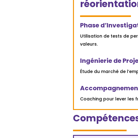
réorientatio
Phase d’Investigat
Utilisation de tests de p
valeurs.
Ingénierie de Proje
Étude du marché de l’empl
Accompagnement
Coaching pour lever les 
Compétences