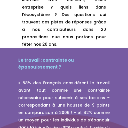
entreprise ? quels liens dans
l’écosystème ? Des questions qui
trouvent des pistes de réponses grâce
à nos contributeurs dans 20
propositions que nous portons pour
fêter nos 20 ans.
Le travail : contrainte ou
épanouissement ?
« 58% des Français considèrent le travail
avant tout comme une contrainte
nécessaire pour subvenir à ses besoins –
correspondant à une hausse de 9 points
en comparaison à 2006 ! – et 42% comme
un moyen pour les individus de s’épanouir
dans la vie. »
Sondage IFOP pour Paris Première du