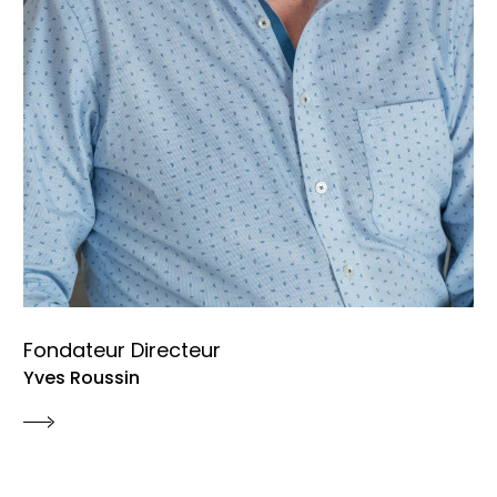
Fondateur Directeur
Yves Roussin