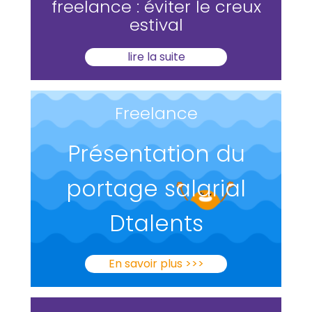
freelance : éviter le creux
estival
lire la suite
Freelance
Présentation du
portage salarial
Dtalents
En savoir plus >>>