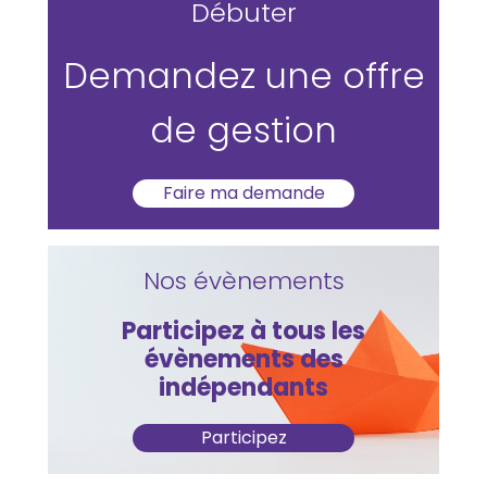
Débuter
Demandez une offre
de gestion
Faire ma demande
Nos évènements
Participez à tous les
évènements des
indépendants
Participez