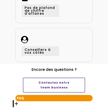
Pas de plafond
de chiffre
d'affaires
Conseillers à
vos côtés
Encore
des
questions
?
Contactez notre
team business
FAQ