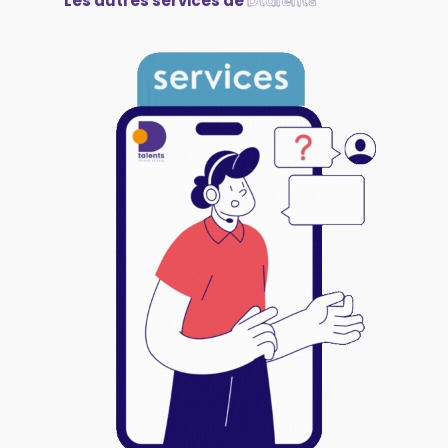
Les autres services de
Dtalents