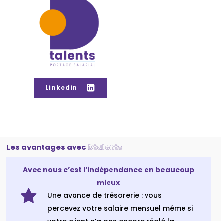
Linkedin
Les avantages avec
Dtalents
Avec nous c’est l’indépendance en beaucoup
mieux
Une avance de trésorerie : vous
percevez votre salaire mensuel même si
votre client n’a pas encore réglé la