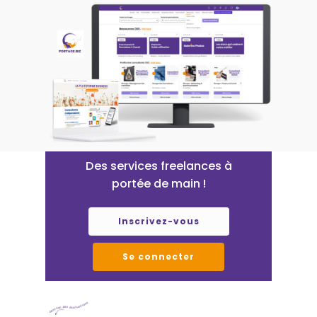
Des
services
freelances
à
portée
de
main
!
Inscrivez-vous
Se connecter