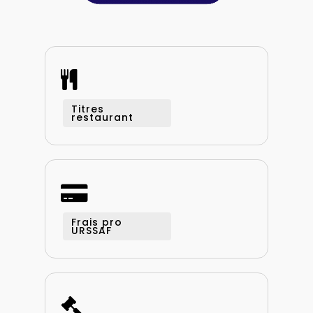
Titres
restaurant
Frais pro
URSSAF