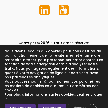
Copyright
©
2026
– Tous droits réservés
Nous avons recours aux cookies pour nous assurer du
Mentions légales et crédits
bon fonctionnement de notre site internet et améliorer
notre site internet, pour personnaliser notre contenu en
fonction de votre navigation et afin d’analyser notre
trafic. Nous partageons également des informations,
quant à votre navigation en ligne sur notre site, avec
nos partenaires analytiques.
Vous pouvez modifier à tout moment vos paramètres
en matière de cookies en cliquant ici Paramètres des
cookies.
Pour plus d'informations sur les cookies, veuillez cliquer
ici.
Fermer
Tout Accepter
Tout Rejeter
Réglages