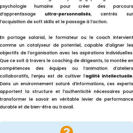
psychologie humaine pour créer des parcour
d’apprentissage
ultra-personnalisés
, centrés su
l’acquisition de soft skills et le passage à l’action.
En portage salarial, le formateur ou le coach intervien
comme un catalyseur de potentiel, capable d’aligner le
objectifs de l’organisation avec les aspirations individuelles
Que ce soit à travers le coaching de dirigeants, la montée e
compétences des équipes ou l’animation d’atelier
collaboratifs, l’enjeu est de cultiver l’
agilité intellectuelle
Dans un environnement saturé d’informations, ces expert
apportent la structure et l’authenticité nécessaires pou
transformer le savoir en véritable levier de performanc
durable et de bien-être au travail.