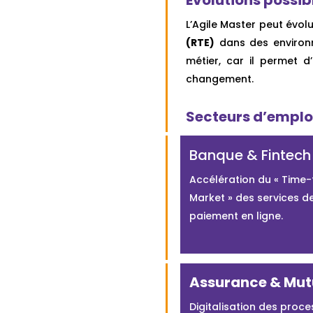
L’Agile Master peut évol
(RTE)
dans des environ
métier, car il permet d
changement.
Secteurs d’emplo
Banque & Fintech
Accélération du « Time-
Market » des services d
paiement en ligne.
Assurance & Mut
Digitalisation des proc