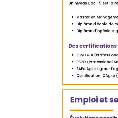
Un niveau Bac +5 est la 
Master en Managemen
Diplôme d’école de c
Diplôme d’ingénieur 
Des certifications
PSM I & II (Professio
PSPO (Professional 
SAFe Agilist (pour l’agi
Certification ICAgile
Emploi et s
Évolutions possib