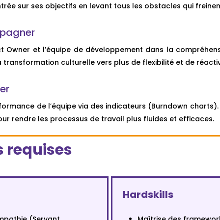
rée sur ses objectifs en levant tous les obstacles qui freinen
mpagner
t Owner et l’équipe de développement dans la compréhension
 transformation culturelle vers plus de flexibilité et de réactiv
er
 performance de l’équipe via des indicateurs (Burndown charts).
ur rendre les processus de travail plus fluides et efficaces.
 requises
Hardskills
empathie (Servant
Maîtrise des framewor