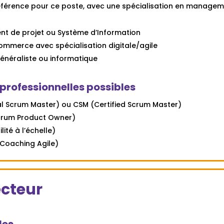
référence pour ce poste, avec une spécialisation en managem
t de projet ou Système d’Information
ommerce avec spécialisation digitale/agile
généraliste ou informatique
 professionnelles possibles
nal Scrum Master) ou CSM (Certified Scrum Master)
Scrum Product Owner)
lité à l’échelle)
 (Coaching Agile)
ecteur
les