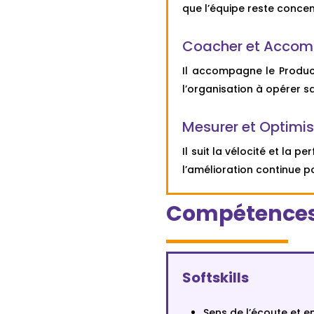
que l’équipe reste concent
Coacher et Acco
Il accompagne le Produc
l’organisation à opérer sa
Mesurer et Optimis
Il suit la vélocité et la
l’amélioration continue po
Compétences
Softskills
Sens de l’écoute et 