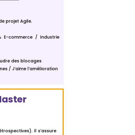
e projet Agile.
& E-commerce / Industrie
soudre des blocages
nes / J’aime l’amélioration
Master
trospectives). Il s’assure