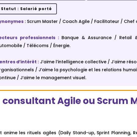
Statut : Salarié porté
ynonymes
: Scrum Master / Coach Agile / Facilitateur / Chef d
ecteurs professionnels
:
Banque & Assurance / Retail 
utomobile / Télécoms / Énergie.
entres d’intérêt
:
J’aime l’intelligence collective / J’aime ré
rganisationnels / J’aime la psychologie et les relations humai
ontinue / J’aime le management visuel.
u consultant Agile ou Scrum 
t anime les rituels agiles (Daily Stand-up, Sprint Planning, Ré