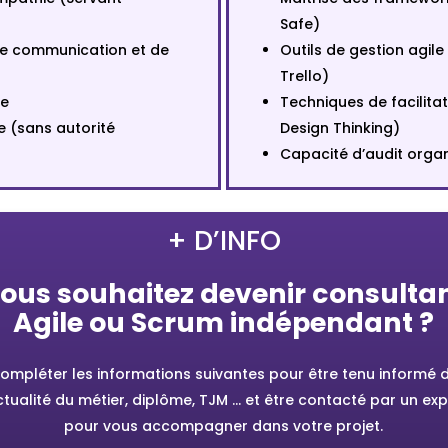
Safe)
de communication et de
Outils de gestion agile 
Trello)
ce
Techniques de facilita
e (sans autorité
Design Thinking)
Capacité d’audit organ
+ D’INFO
ous souhaitez devenir consulta
Agile ou Scrum indépendant ?
ompléter les informations suivantes pour être tenu informé 
actualité du métier, diplôme, TJM … et être contacté par un exp
pour vous accompagner dans votre projet.