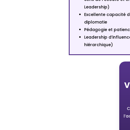
Leadership)
Excellente capacité 
diplomatie
Pédagogie et patien
Leadership d’influenc
hiérarchique)
V
C
l’