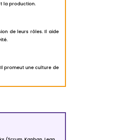
t la production.
 de leurs rôles. Il aide
ité.
 Il promeut une culture de
ks (Scrum, Kanban, Lean,