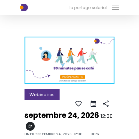
Menu
Skip
xx-xx-xx-xx
le portage salarial
to
main
content
Webinaires
favorite_border
share
septembre 24, 2026
12:00
event_repeat
UNTIL
SEPTEMBRE 24, 2026, 12:30
30m