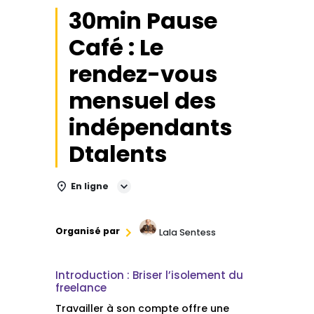
30min Pause
Café : Le
rendez-vous
mensuel des
indépendants
Dtalents
En ligne
Organisé par
Lala Sentess
Introduction : Briser l’isolement du
freelance
Travailler à son compte offre une