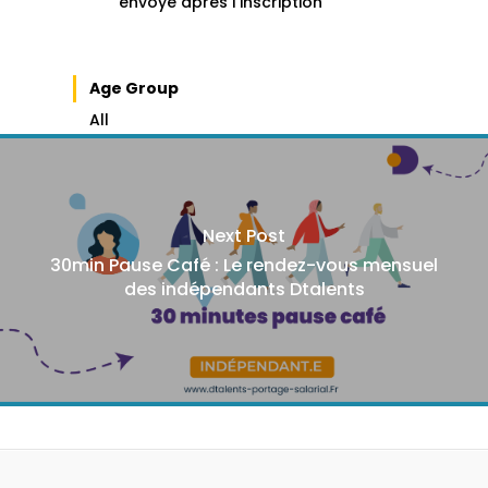
envoyé après l’inscription
Age Group
All
Next Post
30min Pause Café : Le rendez-vous mensuel
des indépendants Dtalents