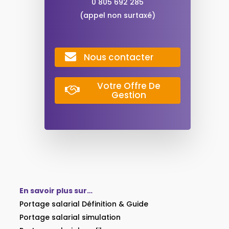
0 805 692 285
(appel non surtaxé)
Nous contacter
Votre Offre De
Gestion
En savoir plus sur…
Portage salarial Définition & Guide
Portage salarial simulation