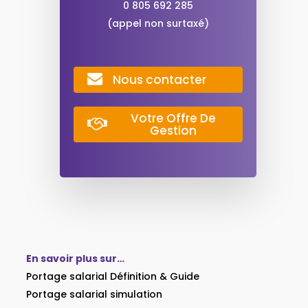
0 805 692 285
(appel non surtaxé)
Nous contacter
Votre Offre De
Gestion
En savoir plus sur…
Portage salarial Définition & Guide
Portage salarial simulation