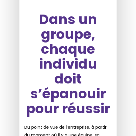
Dans un
groupe,
chaque
individu
doit
s’épanouir
pour réussir
Du point de vue de l’entreprise, à partir
du moment où il y a une équipe, sa