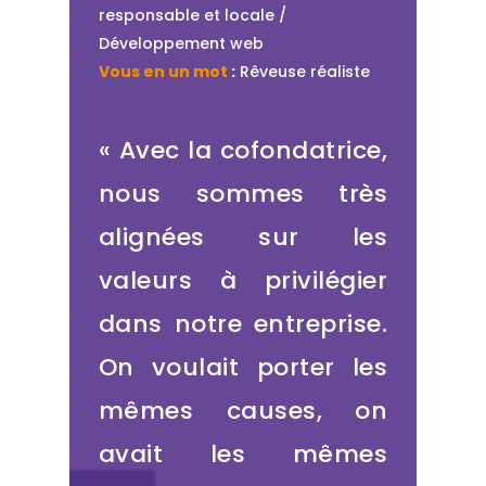
responsable et locale /
Développement web
Vous en un mot
:
Rêveuse réaliste
« Avec la cofondatrice,
nous sommes très
alignées sur les
valeurs à privilégier
dans notre entreprise.
On voulait porter les
mêmes causes, on
avait les mêmes