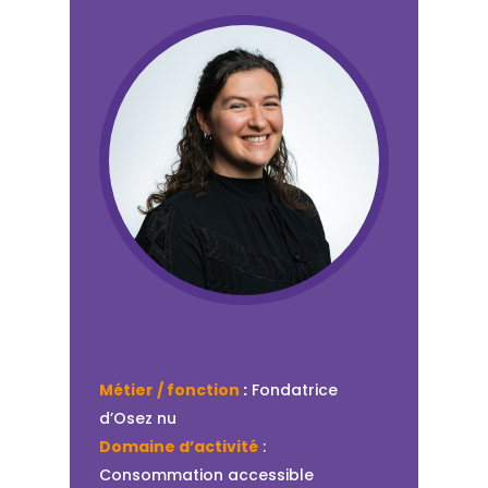
Métier / fonction
:
Fondatrice
d’Osez nu
Domaine d’activité
:
Consommation accessible