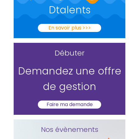
Dtalents
En savoir plus >>>
Débuter
Demandez une offre
de gestion
Faire ma demande
Nos évènements