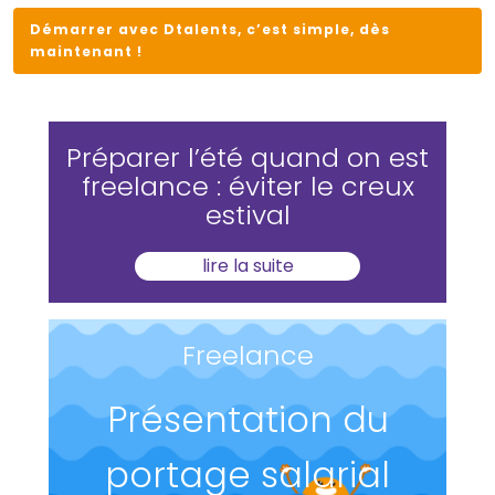
Démarrer avec Dtalents, c’est simple, dès
maintenant !
Préparer l’été quand on est
freelance : éviter le creux
estival
lire la suite
Freelance
Présentation du
portage salarial