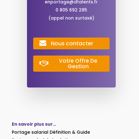
enportage@dtalents.fr
0 805 692 285
(appel non surtaxé)
Nous contacter
Votre Offre De
Gestion
En savoir plus sur…
Portage salarial Définition & Guide