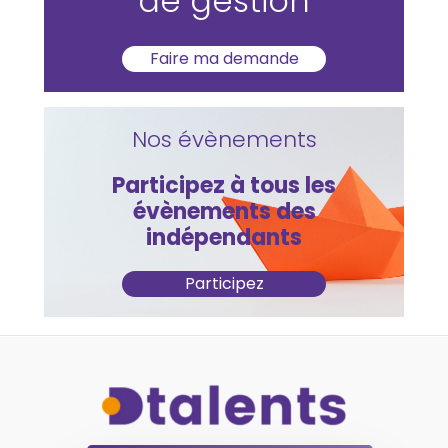
de gestion
Faire ma demande
Nos évènements
Participez à tous les
évènements des
indépendants
Participez