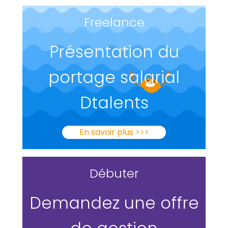
Freelance
Présentation du
portage salarial
Dtalents
En savoir plus >>>
Débuter
Demandez une offre